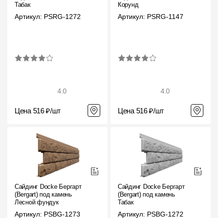
Табак
Корунд
Артикул: PSRG-1272
Артикул: PSRG-1147
4.0
4.0
Цена 516 ₽/шт
Цена 516 ₽/шт
Сайдинг Docke Бергарт
Сайдинг Docke Бергарт
(Bergart) под камень
(Bergart) под камень
Лесной фундук
Табак
Артикул: PSBG-1273
Артикул: PSBG-1272