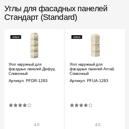
Углы для фасадных панелей
Стандарт (Standard)
Угол наружный для
Угол наружный для
фасадных панелей Дюфур,
фасадных панелей Алтай,
Сливочный
Сливочный
Артикул: PFDR-1283
Артикул: PFUA-1283
4.0
4.0