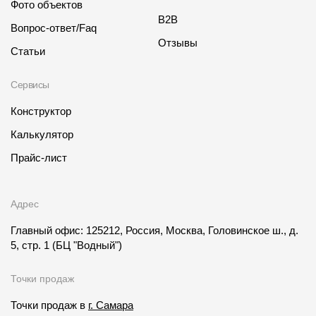
Фото объектов
B2B
Вопрос-ответ/Faq
Отзывы
Статьи
Сервисы
Конструктор
Калькулятор
Прайс-лист
Адрес
Главный офис: 125212, Россия, Москва, Головинское ш., д.
5, стр. 1
(БЦ "Водный")
Точки продаж
Точки продаж в
г. Самара