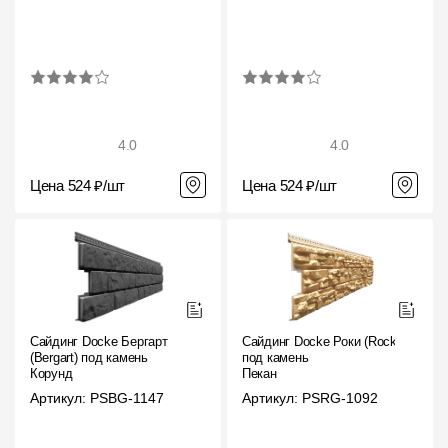
4.0
4.0
Цена 524 ₽/шт
Цена 524 ₽/шт
Сайдинг Docke Бергарт
Сайдинг Docke Роки (Rocky)
(Bergart) под камень
под камень
Корунд
Пекан
Артикул: PSBG-1147
Артикул: PSRG-1092