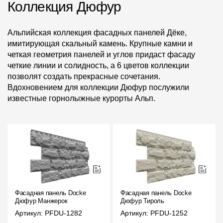
Коллекция Дюфур
Альпийская коллекция фасадных панелей Дёке,
имитирующая скальный камень. Крупные камни и
четкая геометрия панелей и углов придаст фасаду
четкие линии и солидность, а 6 цветов коллекции
позволят создать прекрасные сочетания.
Вдохновением для коллекции Дюфур послужили
известные горнолыжные курорты Альп.
Фасадная панель Docke
Фасадная панель Docke
Дюфур Манжерок
Дюфур Тироль
Артикул: PFDU-1282
Артикул: PFDU-1252