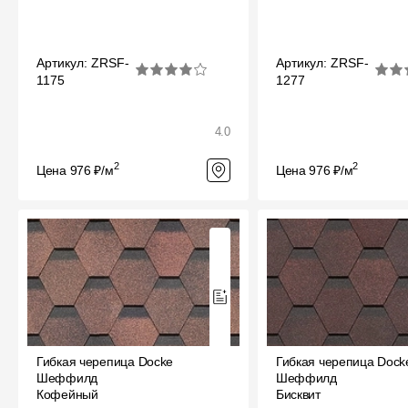
Артикул: ZRSF-
Артикул: ZRSF-
1175
1277
4.0
2
2
Цена 976 ₽/м
Цена 976 ₽/м
Гибкая черепица Docke
Гибкая черепица Dock
Шеффилд
Шеффилд
Кофейный
Бисквит