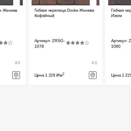
ke Женева
Гибкая черепица Docke Женева
Гибкая че
Кофейный
Изюм
Артикул: ZRSG-
Артикул: 
1078
1080
4.0
4.0
2
Цена 1 229 ₽/м
Цена 1 22