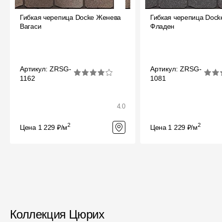
Гибкая черепица Docke Женева
Гибкая черепица Doc
Вагаси
Фладен
Артикул: ZRSG-
Артикул: ZRSG-
1162
1081
4.0
2
2
Цена 1 229 ₽/м
Цена 1 229 ₽/м
Коллекция Цюрих