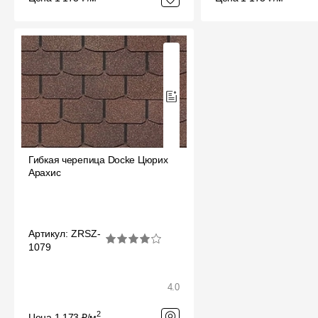
Гибкая черепица Docke Цюрих
Арахис
Артикул: ZRSZ-
1079
4.0
2
Цена 1 173 ₽/м