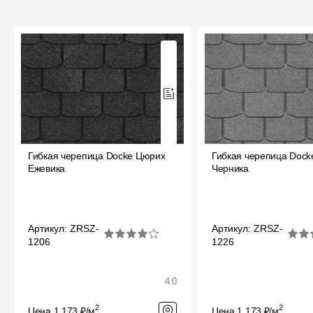
Гибкая черепица Docke Цюрих
Гибкая черепица Doc
Ежевика
Черника
Артикул: ZRSZ-
Артикул: ZRSZ-
1206
1226
4.0
2
2
Цена 1 173 ₽/м
Цена 1 173 ₽/м