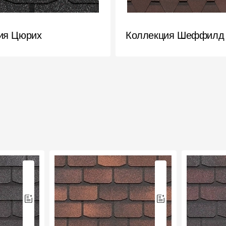
ия Цюрих
Коллекция Шеффилд