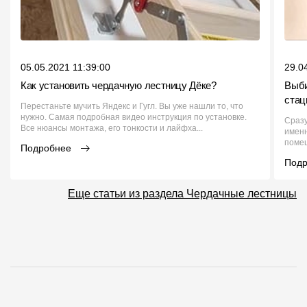
05.05.2021 11:39:00
29.0
Как установить чердачную лестницу Дёке?
Выби
стац
Перестаньте мучить Яндекс и Гугл. Вы уже нашли то, что
нужно. Самая подробная видео инструкция по установке.
Сразу
Все нюансы монтажа, его тонкости и лайфха...
именн
помещ
Подробнее
Под
Еще статьи из раздела Чердачные лестницы