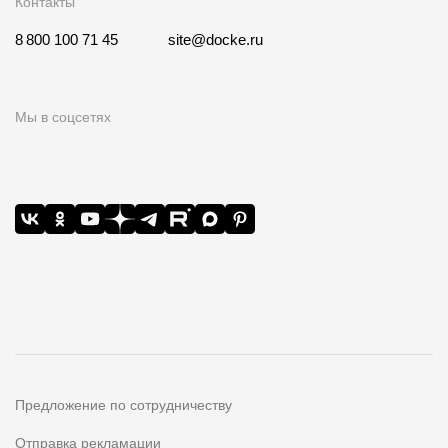
Контакты
8 800 100 71 45
site@docke.ru
Мы в соцсетях
Предложение по сотрудничеству
Отправка рекламации