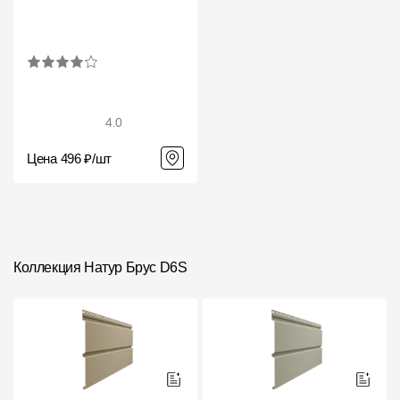
4.0
Цена 496 ₽/шт
Коллекция Натур Брус D6S