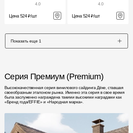
4.0
4.0
Цена 524 ₽/шт
Цена 524 ₽/шт
Показать еще
1
Серия Премиум (Premium)
Высококачественная серия винилового сайдинга Дёке, ставшая
своеобразным эталоном рынка. Именно эта серия в свое время
была заслуженно награждена такими высокими наградами как
«Бренд года/EFFIE» и «Народная марка».