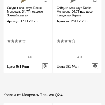
Сайдинг блок-хаус Docke
Сайдинг блок-хаус Docke
Монреаль D4.7T под дерево
Монреаль D4.7T под дерево
Зрелый каштан
Канадская береза
Артикул: PSLL-1175
Артикул: PSLL-1203
4.0
4.0
Цена 681 ₽/шт
Цена 681 ₽/шт
Коллекция Монреаль Планкен Q2.4