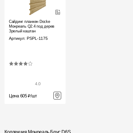
Сайдинг планкен Docke
Монреаль Q2.4 под дерево
Зрелый каштан
Артикул: PSPL-1175
4.0
Цена 605 ₽/шт
Коллекция Монреаль Брус D6S