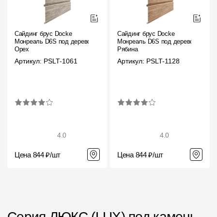
Сайдинг брус Docke
Сайдинг брус Docke
Монреаль D6S под дерево
Монреаль D6S под дерево
Орех
Рябина
Артикул: PSLT-1061
Артикул: PSLT-1128
4.0
4.0
Цена 844 ₽/шт
Цена 844 ₽/шт
Серия ЛЮКС (LUX) под камень