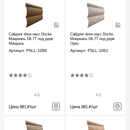
Сайдинг блок-хаус Docke
Сайдинг блок-хаус Docke
Монреаль D4.7T под дерево
Монреаль D4.7T под дерево
Миндаль
Орех
Артикул: PSLL-1088
Артикул: PSLL-1061
4.0
4.0
Цена 681 ₽/шт
Цена 681 ₽/шт