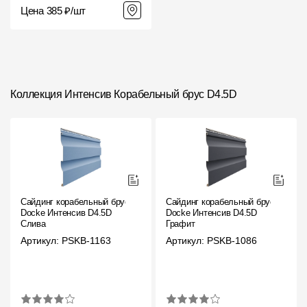
Цена 385 ₽/шт
Коллекция Интенсив Ко­ра­бель­ный брус D4.5D
Сайдинг корабельный брус
Сайдинг корабельный брус
Docke Интенсив D4.5D
Docke Интенсив D4.5D
Слива
Графит
Артикул: PSKB-1163
Артикул: PSKB-1086