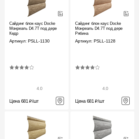
Сайдинг блок-хаус Docke
Сайдинг блок-хаус Docke
Монреаль D4.7T под дерево
Монреаль D4.7T под дерево
Кедр
Рябина
Артикул: PSLL-1130
Артикул: PSLL-1128
4.0
4.0
Цена 681 ₽/шт
Цена 681 ₽/шт