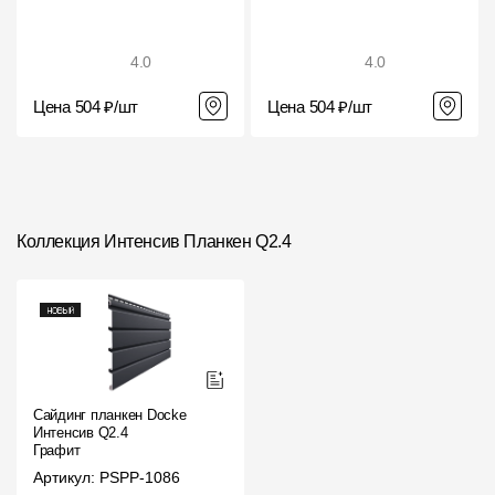
4.0
4.0
Цена 504 ₽/шт
Цена 504 ₽/шт
Коллекция Интенсив Планкен Q2.4
Сайдинг планкен Docke
Интенсив Q2.4
Графит
Артикул: PSPP-1086