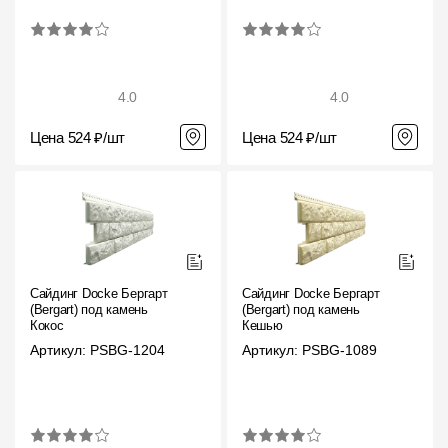
4.0
4.0
Цена 524 ₽/шт
Цена 524 ₽/шт
Сайдинг Docke Бергарт
Сайдинг Docke Бергарт
(Bergart) под камень
(Bergart) под камень
Кокос
Кешью
Артикул: PSBG-1204
Артикул: PSBG-1089