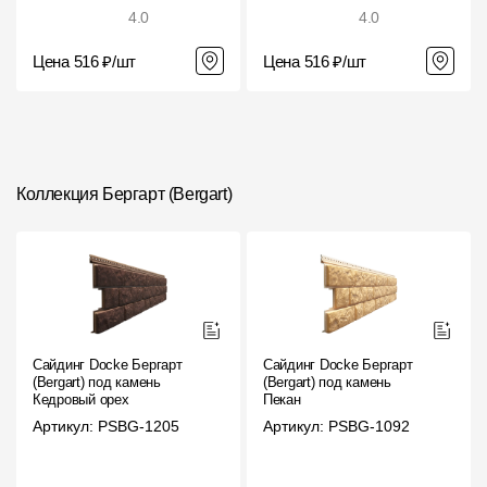
4.0
4.0
Цена 516 ₽/шт
Цена 516 ₽/шт
Коллекция Бергарт (Bergart)
Сайдинг Docke Бергарт
Сайдинг Docke Бергарт
(Bergart) под камень
(Bergart) под камень
Кедровый орех
Пекан
Артикул: PSBG-1205
Артикул: PSBG-1092