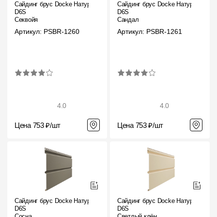
Сайдинг брус Docke Натур
Сайдинг брус Docke Натур
D6S
D6S
Секвойя
Сандал
Артикул: PSBR-1260
Артикул: PSBR-1261
4.0
4.0
Цена 753 ₽/шт
Цена 753 ₽/шт
Сайдинг брус Docke Натур
Сайдинг брус Docke Натур
D6S
D6S
Сосна
Светлый клён