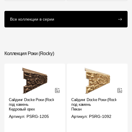
Аксессуары для
Инструкции
Все коллекции в серии
серии
Коллекция Роки (Rocky)
Сайдинг Docke Роки (Rocky)
Сайдинг Docke Роки (Rocky)
под камень
под камень
Кедровый орех
Пекан
Артикул: PSRG-1205
Артикул: PSRG-1092