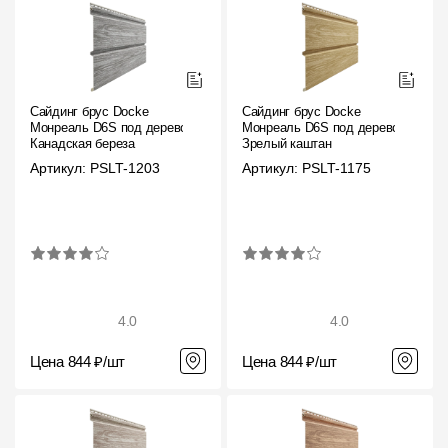
Сайдинг брус Docke
Сайдинг брус Docke
Монреаль D6S под дерево
Монреаль D6S под дерево
Канадская береза
Зрелый каштан
Артикул: PSLT-1203
Артикул: PSLT-1175
4.0
4.0
Цена 844 ₽/шт
Цена 844 ₽/шт