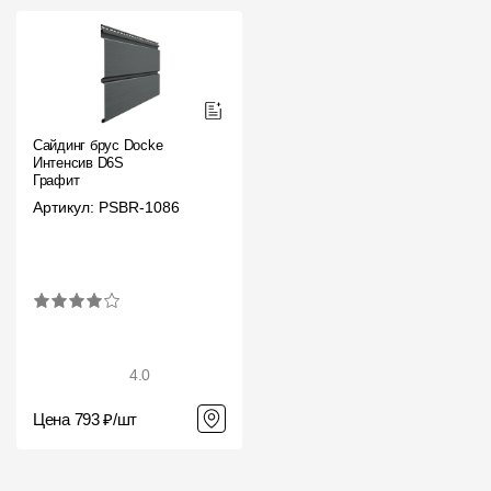
Сайдинг брус Docke
Интенсив D6S
Графит
Артикул: PSBR-1086
4.0
Цена 793 ₽/шт