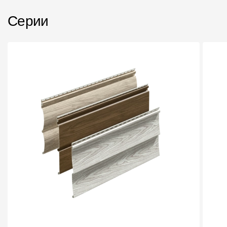
Пластиковые водосточные системы
Серии
Металлические водосточные системы
Водосборник
Чердачные лестницы
Документация
Документация
Инструкции по монтажу
Технические листы
Рекламные материалы
Сертификаты
Гарантии