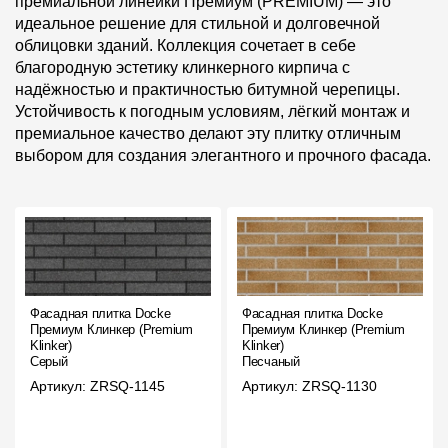
премиальной линейки Премиум (PREMIUM) — это
идеальное решение для стильной и долговечной
облицовки зданий. Коллекция сочетает в себе
благородную эстетику клинкерного кирпича с
надёжностью и практичностью битумной черепицы.
Устойчивость к погодным условиям, лёгкий монтаж и
премиальное качество делают эту плитку отличным
выбором для создания элегантного и прочного фасада.
Фасадная плитка Docke
Фасадная плитка Docke
Премиум Клинкер (Premium
Премиум Клинкер (Premium
Klinker)
Klinker)
Серый
Песчаный
Артикул: ZRSQ-1145
Артикул: ZRSQ-1130