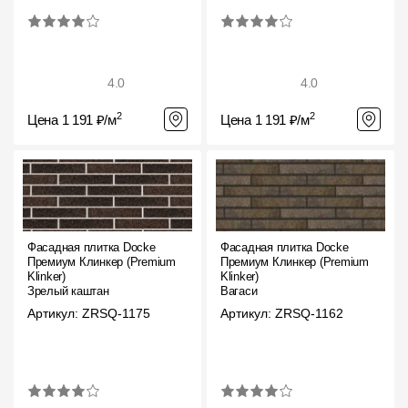
4.0
4.0
2
2
Цена 1 191 ₽/м
Цена 1 191 ₽/м
Фасадная плитка Docke
Фасадная плитка Docke
Премиум Клинкер (Premium
Премиум Клинкер (Premium
Klinker)
Klinker)
Зрелый каштан
Вагаси
Артикул: ZRSQ-1175
Артикул: ZRSQ-1162