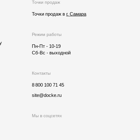
Точки продаж
Точки продаж в
г. Самара
Режим работы
у
Пн-Пт - 10-19
Сб-Вс - выходной
Контакты
8 800 100 71 45
site@docke.ru
Мы в соцсетях