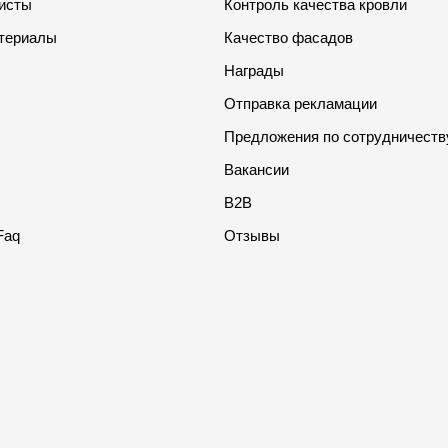
листы
Контроль качества кровли
териалы
Качество фасадов
Награды
Отправка рекламации
Предложения по сотрудничеств
Вакансии
B2B
Faq
Отзывы