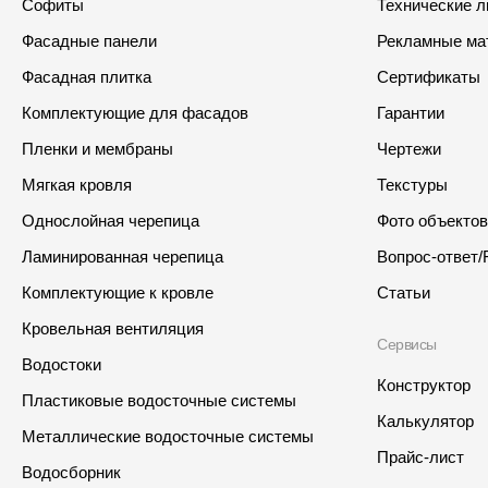
Софиты
Технические 
Фасадные панели
Рекламные ма
Фасадная плитка
Сертификаты
Комплектующие для фасадов
Гарантии
Пленки и мембраны
Чертежи
Мягкая кровля
Текстуры
Однослойная черепица
Фото объектов
Ламинированная черепица
Вопрос-ответ/
Комплектующие к кровле
Статьи
Кровельная вентиляция
Сервисы
Водостоки
Конструктор
Пластиковые водосточные системы
Калькулятор
Металлические водосточные системы
Прайс-лист
Водосборник