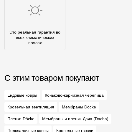
Это реальная гарантия во
всех климатических
поясах
С этим товаром покупают
Ендовые ковры
Коньково-карнизная черепица
Кровельная вентиляция
Мембраны Döcke
Пленки Döcke
Мембраны и пленки Дача (Dacha)
Подкладочные ковры
Кровельные гвозди