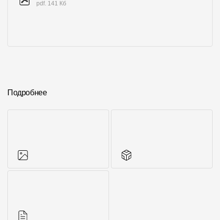
pdf. 141 Кб
Подробнее
Фото объектов
Комплектующие к
кровле