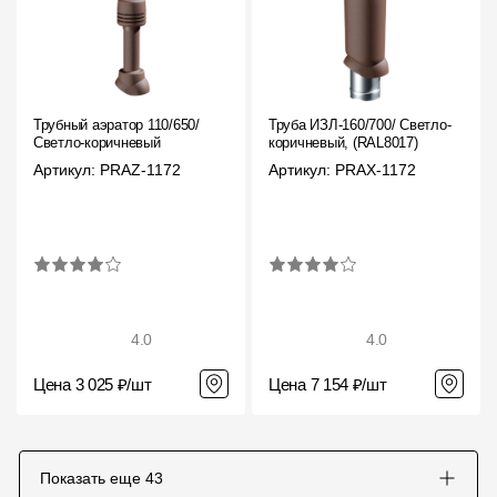
Трубный аэратор 110/650/
Труба ИЗЛ-160/700/ Светло-
Светло-коричневый
коричневый, (RAL8017)
Артикул: PRAZ-1172
Артикул: PRAX-1172
4.0
4.0
Цена 3 025 ₽/шт
Цена 7 154 ₽/шт
Показать еще
43