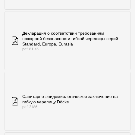
Декларация о соответствии требованиям
пожарной безопасности гибкой черепицы серий
Standard, Europa, Eurasia
pdf. 81 Кб
Санитарно-эпидемиологическое заключение на
гибкую черепицу Döcke
pdf. 2 Мб