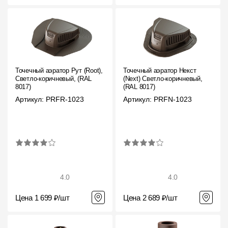
Точечный аэратор Рут (Root),
Точечный аэратор Некст
Светло-коричневый, (RAL
(Next) Светло-коричневый,
8017)
(RAL 8017)
Артикул: PRFR-1023
Артикул: PRFN-1023
4.0
4.0
Цена 1 699 ₽/шт
Цена 2 689 ₽/шт