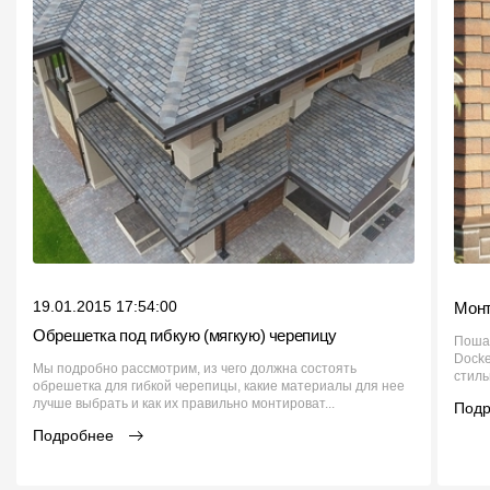
19.01.2015 17:54:00
Монт
Обрешетка под гибкую (мягкую) черепицу
Пошаг
Docke
Мы подробно рассмотрим, из чего должна состоять
стиль
обрешетка для гибкой черепицы, какие материалы для нее
лучше выбрать и как их правильно монтироват...
Под
Подробнее