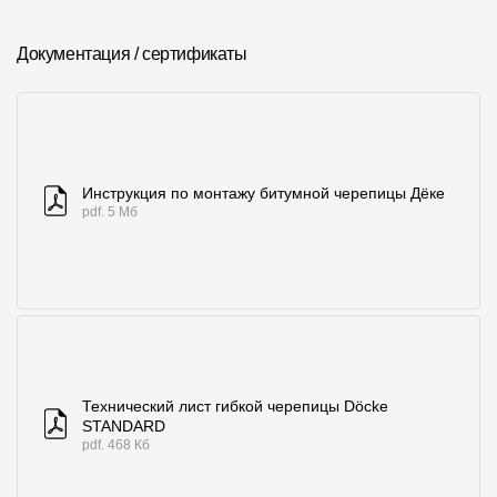
Документация / сертификаты
Инструкция по монтажу битумной черепицы Дёке
pdf. 5 Мб
Технический лист гибкой черепицы Döcke
STANDARD
pdf. 468 Кб