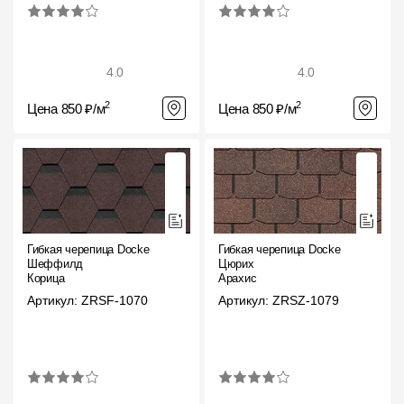
4.0
4.0
2
2
Цена 850 ₽/м
Цена 850 ₽/м
Гибкая черепица Docke
Гибкая черепица Docke
Шеффилд
Цюрих
Корица
Арахис
Артикул: ZRSF-1070
Артикул: ZRSZ-1079