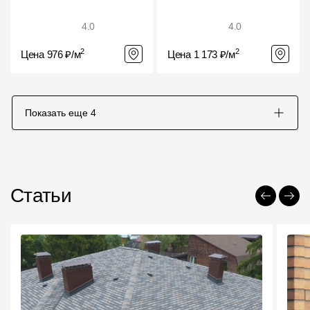
4.0
4.0
2
2
Цена 976 ₽/м
Цена 1 173 ₽/м
Показать еще
4
Статьи