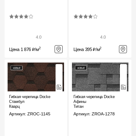
4.0
4.0
2
2
Цена 1 876 ₽/м
Цена 395 ₽/м
Гибкая черепица Docke
Гибкая черепица Docke
Стамбул
Афины
Кварц
Титан
Артикул: ZROC-1145
Артикул: ZROA-1278