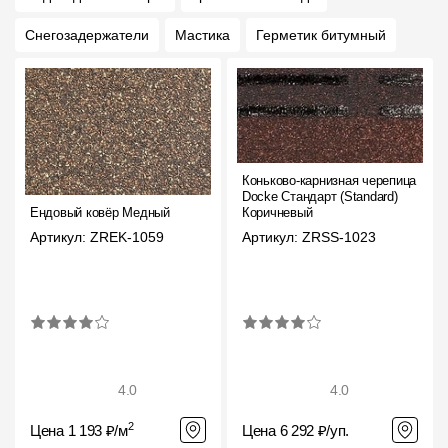
Снегозадержатели
Мастика
Герметик битумный
Коньково-карнизная черепица
Docke Стандарт (Standard)
Ендовый ковёр Медный
Коричневый
Артикул: ZREK-1059
Артикул: ZRSS-1023
4.0
4.0
2
Цена 1 193 ₽/м
Цена 6 292 ₽/уп.