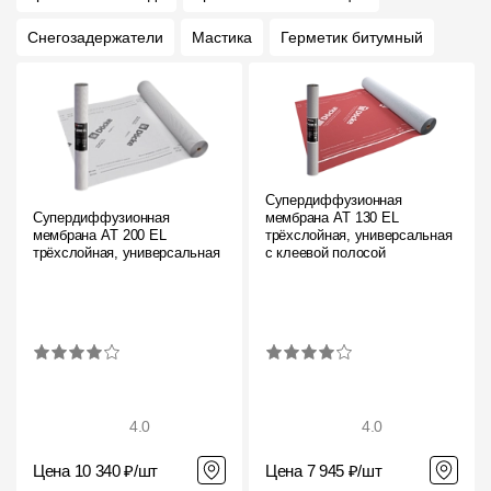
Снегозадержатели
Мастика
Герметик битумный
Супердиффузионная
Супердиффузионная
мембрана АT 130 EL
мембрана АT 200 EL
трёхслойная, универсальная
трёхслойная, универсальная
с клеевой полосой
4.0
4.0
Цена 10 340 ₽/шт
Цена 7 945 ₽/шт