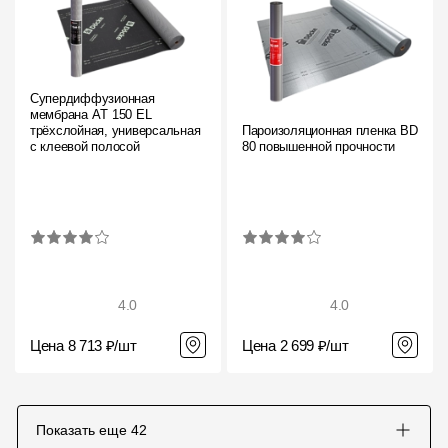
Супердиффузионная
мембрана АT 150 EL
трёхслойная, универсальная
Пароизоляционная пленка BD
с клеевой полосой
80 повышенной прочности
4.0
4.0
Цена 8 713 ₽/шт
Цена 2 699 ₽/шт
Показать еще
42