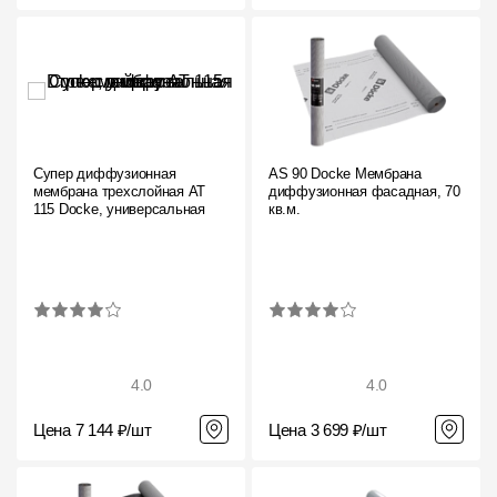
Супер диффузионная
AS 90 Docke Мембрана
мембрана трехслойная AT
диффузионная фасадная, 70
115 Docke, универсальная
кв.м.
4.0
4.0
Цена 7 144 ₽/шт
Цена 3 699 ₽/шт