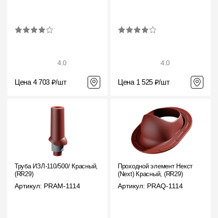
4.0
4.0
Цена 4 703 ₽/шт
Цена 1 525 ₽/шт
Труба ИЗЛ-110/500/ Красный,
Проходной элемент Некст
(RR29)
(Next) Красный, (RR29)
Артикул: PRAM-1114
Артикул: PRAQ-1114