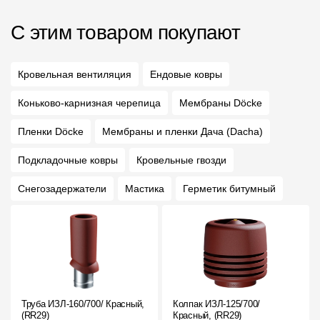
С этим товаром покупают
Кровельная вентиляция
Ендовые ковры
Коньково-карнизная черепица
Мембраны Döcke
Пленки Döcke
Мембраны и пленки Дача (Dacha)
Подкладочные ковры
Кровельные гвозди
Снегозадержатели
Мастика
Герметик битумный
Труба ИЗЛ-160/700/ Красный,
Колпак ИЗЛ-125/700/
(RR29)
Красный, (RR29)