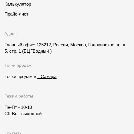
Калькулятор
Прайс-лист
Адрес
Главный офис: 125212, Россия, Москва, Головинское ш., д.
5, стр. 1
(БЦ "Водный")
Точки продаж
Точки продаж в
г. Самара
Режим работы
Пн-Пт - 10-19
Сб-Вс - выходной
Контакты