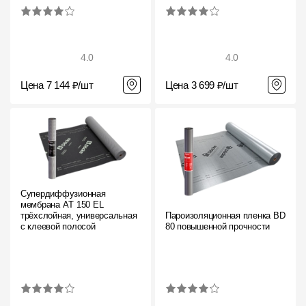
4.0
4.0
Цена 7 144 ₽/шт
Цена 3 699 ₽/шт
Супердиффузионная
мембрана АT 150 EL
трёхслойная, универсальная
Пароизоляционная пленка BD
с клеевой полосой
80 повышенной прочности