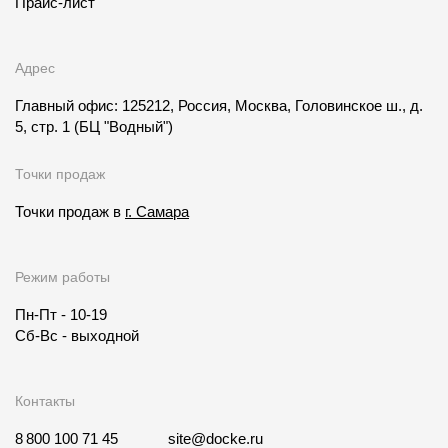
Прайс-лист
Адрес
Главный офис: 125212, Россия, Москва, Головинское ш., д.
5, стр. 1
(БЦ "Водный")
Точки продаж
Точки продаж в
г. Самара
Режим работы
Пн-Пт - 10-19
Сб-Вс - выходной
Контакты
8 800 100 71 45
site@docke.ru