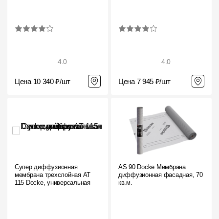
4.0
4.0
Цена 10 340 ₽/шт
Цена 7 945 ₽/шт
Супер диффузионная
AS 90 Docke Мембрана
мембрана трехслойная AT
диффузионная фасадная, 70
115 Docke, универсальная
кв.м.