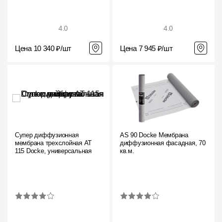
4.0
4.0
Цена 10 340 ₽/шт
Цена 7 945 ₽/шт
Супер диффузионная
AS 90 Docke Мембрана
мембрана трехслойная AT
диффузионная фасадная, 70
115 Docke, универсальная
кв.м.