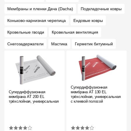
Мембраны и пленки Дача (Dacha)
Подкладочные ковры
Коньково-карнизная черепица
Ендовые ковры
Кровельные гвозди
Кровельная вентиляция
Снегозадержатели
Мастика
Герметик битумный
Супердиффузионная
Супердиффузионная
мембрана АT 130 EL
мембрана АT 200 EL
трёхслойная, универсальная
трёхслойная, универсальная
с клеевой полосой