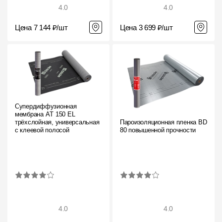
4.0
4.0
Цена 7 144 ₽/шт
Цена 3 699 ₽/шт
Супердиффузионная
мембрана АT 150 EL
трёхслойная, универсальная
Пароизоляционная пленка BD
с клеевой полосой
80 повышенной прочности
4.0
4.0