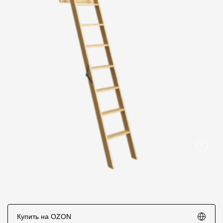
Пластиковые водосточные системы
Металлические водосточные системы
Водосборник
Чердачные лестницы
Документация
Документация
Инструкции по монтажу
Технические листы
Рекламные материалы
Сертификаты
Купить на OZON
Гарантии