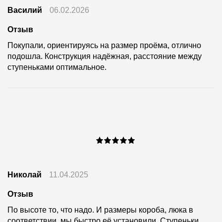
Василий
06.02.2026
Отзыв
Покупали, ориентируясь на размер проёма, отлично
подошла. Конструкция надёжная, расстояние между
ступеньками оптимальное.
Николай
11.04.2025
Отзыв
По высоте то, что надо. И размеры короба, люка в
соответствии, мы быстро её установили. Ступеньки