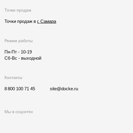
Точки продаж
Точки продаж в
г. Самара
Режим работы
Пн-Пт - 10-19
Сб-Вс - выходной
Контакты
8 800 100 71 45
site@docke.ru
Мы в соцсетях