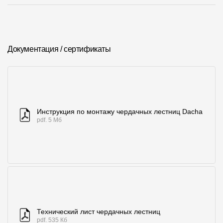
Документация / сертификаты
Инструкция по монтажу чердачных лестниц Dacha
pdf. 5 Мб
Технический лист чердачных лестниц
pdf. 535 Кб