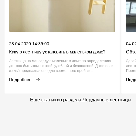
28.04.2020 14:39:00
04.0
Какую лестницу установить в маленьком доме?
Обзо
Лестница на мансарду в маленьком доме по определению
Давай
должна быть компактной, удобной и безопасной. Даже если
лестн
жильё предназначено для временного пребыв...
Преми
Подробнее
Под
Еще статьи из раздела Чердачные лестницы