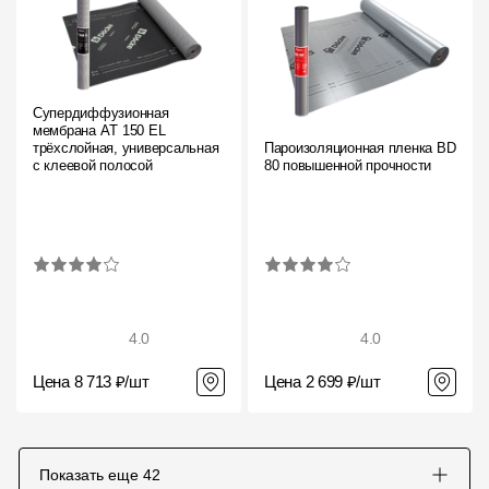
Супердиффузионная
мембрана АT 150 EL
трёхслойная, универсальная
Пароизоляционная пленка BD
с клеевой полосой
80 повышенной прочности
4.0
4.0
Цена 8 713 ₽/шт
Цена 2 699 ₽/шт
Показать еще
42