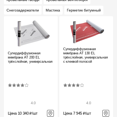
Снегозадержатели
Мастика
Герметик битумный
Супердиффузионная
Супердиффузионная
мембрана АT 130 EL
мембрана АT 200 EL
трёхслойная, универсальная
трёхслойная, универсальная
с клеевой полосой
4.0
4.0
Цена 10 340 ₽/шт
Цена 7 945 ₽/шт