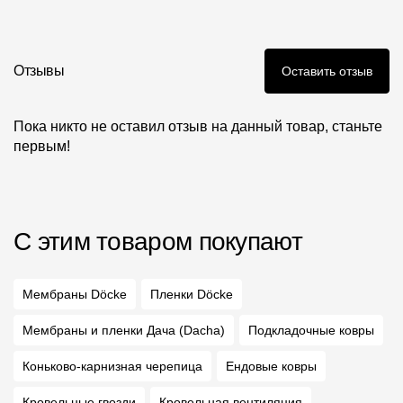
Отзывы
Оставить отзыв
Пока никто не оставил отзыв на данный товар, станьте
первым!
С этим товаром покупают
Мембраны Döcke
Пленки Döcke
Мембраны и пленки Дача (Dacha)
Подкладочные ковры
Коньково-карнизная черепица
Ендовые ковры
Кровельные гвозди
Кровельная вентиляция