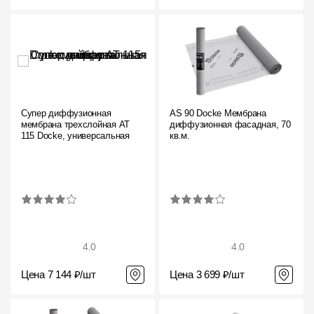
Супер диффузионная
AS 90 Docke Мембрана
мембрана трехслойная AT
диффузионная фасадная, 70
115 Docke, универсальная
кв.м.
4.0
4.0
Цена 7 144 ₽/шт
Цена 3 699 ₽/шт