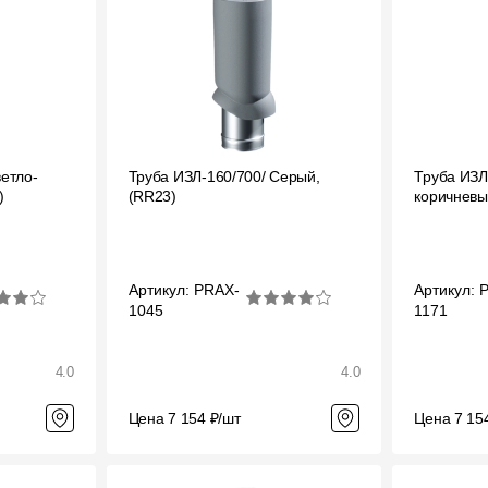
Вопрос-ответ/Faq
Статьи
Сервисы
етло-
Труба ИЗЛ-160/700/ Серый,
Труба ИЗЛ
Конструктор
)
(RR23)
коричневы
Калькулятор
Цены
Артикул: PRAX-
Артикул: 
1045
1171
4.0
4.0
Цена 7 154 ₽/шт
Цена 7 15