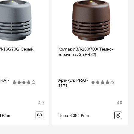
Л-160/700/ Серый,
Колпак ИЗЛ-160/700/ Тёмно-
коричневый, (RR32)
PRAT-
Артикул: PRAT-
1171
4.0
4.0
4 ₽/шт
Цена 3 084 ₽/шт