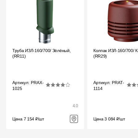
Труба ИЗЛ-160/700/ Зёлёный,
Колпак ИЗЛ-160/700/ 
(RR11)
(RR29)
Артикул: PRAX-
Артикул: PRAT-
1025
1114
4.0
Цена 7 154 ₽/шт
Цена 3 084 ₽/шт