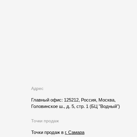
Адрес
Главный офис: 125212, Россия, Москва,
Головинское ш., д. 5, стр. 1
(БЦ "Водный")
Точки продаж
Точки продаж в
г. Самара