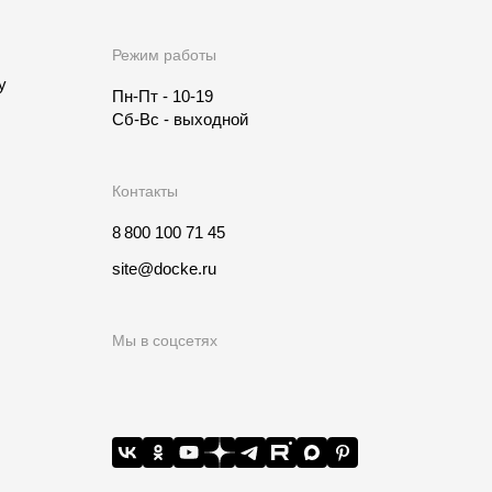
Режим работы
у
Пн-Пт - 10-19
Сб-Вс - выходной
Контакты
8 800 100 71 45
site@docke.ru
Мы в соцсетях