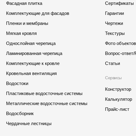
Фасадная плитка
Сертификаты
Комплектующие для фасадов
Гарантии
Пленки и мембраны
Чертежи
Мягкая кровля
Текстуры
Однослойная черепица
Фото объектов
Ламинированная черепица
Вопрос-ответ/
Комплектующие к кровле
Статьи
Кровельная вентиляция
Сервисы
Водостоки
Конструктор
Пластиковые водосточные системы
Калькулятор
Металлические водосточные системы
Прайс-лист
Водосборник
Интернет-магазин
Где купить?
Чердачные лестницы