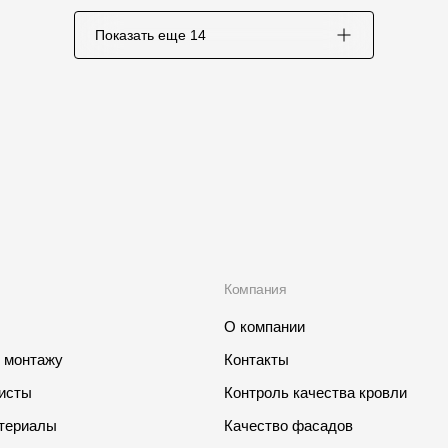
Показать еще
14
Компания
О компании
о монтажу
Контакты
листы
Контроль качества кровли
териалы
Качество фасадов