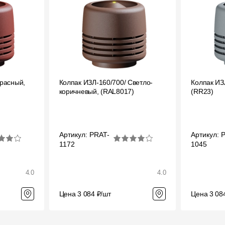
Красный,
Колпак ИЗЛ-160/700/ Светло-
Колпак ИЗ
коричневый, (RAL8017)
(RR23)
Артикул: PRAT-
Артикул: 
1172
1045
4.0
4.0
Цена 3 084 ₽/шт
Цена 3 08