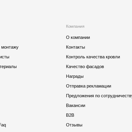
Компания
О компании
о монтажу
Контакты
листы
Контроль качества кровли
териалы
Качество фасадов
Награды
Отправка рекламации
Предложения по сотрудничеств
Вакансии
B2B
Faq
Отзывы