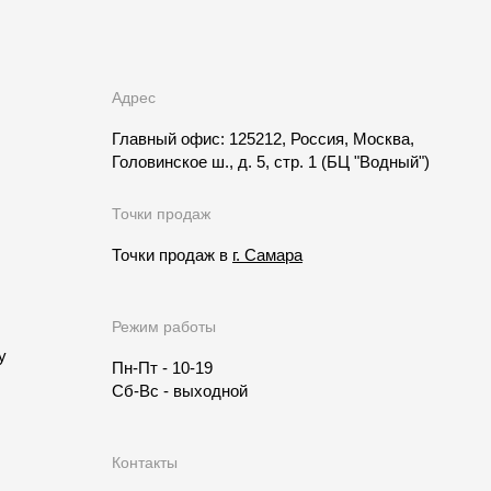
Адрес
Главный офис: 125212, Россия, Москва,
Головинское ш., д. 5, стр. 1
(БЦ "Водный")
Точки продаж
Точки продаж в
г. Самара
Режим работы
у
Пн-Пт - 10-19
Сб-Вс - выходной
Контакты