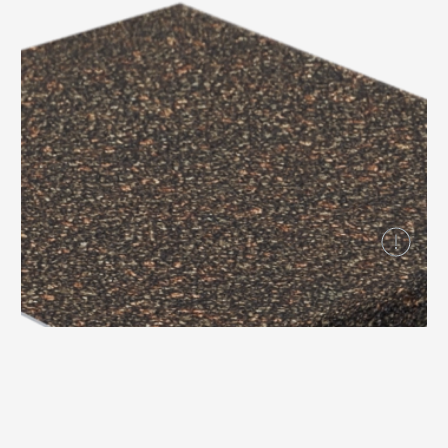
Вопрос-ответ/Faq
Статьи
Сервисы
Конструктор
Калькулятор
Цены