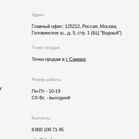
Адрес
Главный офис: 125212, Россия, Москва,
Головинское ш., д. 5, стр. 1
(БЦ "Водный")
Точки продаж
Точки продаж в
г. Самара
Режим работы
у
Пн-Пт - 10-19
Сб-Вс - выходной
Контакты
8 800 100 71 45