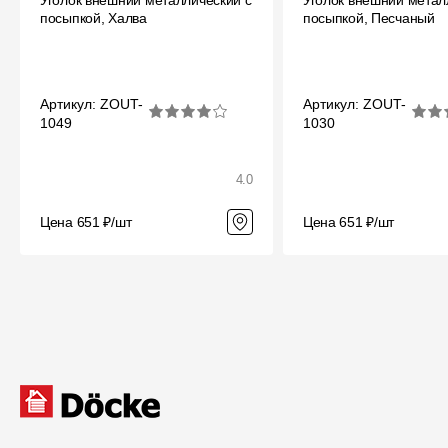
Уголок внешний металлический с
Уголок внешний метал
посыпкой, Халва
посыпкой, Песчаный
Артикул: ZOUT-
Артикул: ZOUT-
1049
1030
4.0
Цена 651 ₽/шт
Цена 651 ₽/шт