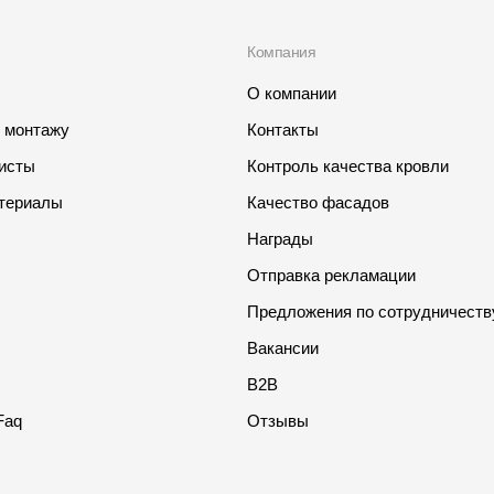
Компания
О компании
о монтажу
Контакты
листы
Контроль качества кровли
териалы
Качество фасадов
Награды
Отправка рекламации
Предложения по сотрудничеств
Вакансии
B2B
Faq
Отзывы