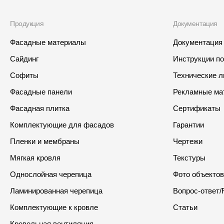
Продукция
Документация
Фасадные материалы
Документация
Сайдинг
Инструкции п
Софиты
Технические 
Фасадные панели
Рекламные ма
Фасадная плитка
Сертификаты
Комплектующие для фасадов
Гарантии
Пленки и мембраны
Чертежи
Мягкая кровля
Текстуры
Однослойная черепица
Фото объектов
Ламинированная черепица
Вопрос-ответ/
Комплектующие к кровле
Статьи
Кровельная вентиляция