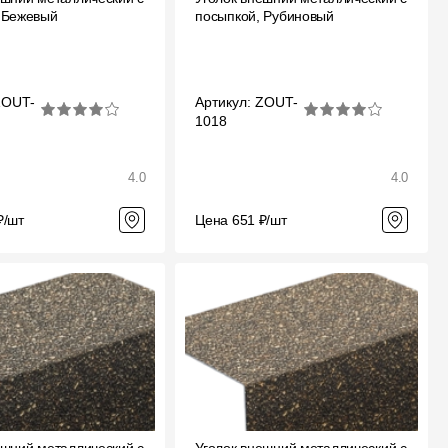
 Бежевый
посыпкой, Рубиновый
Отзывы
ZOUT-
Артикул: ZOUT-
1018
4.0
4.0
₽/шт
Цена 651 ₽/шт