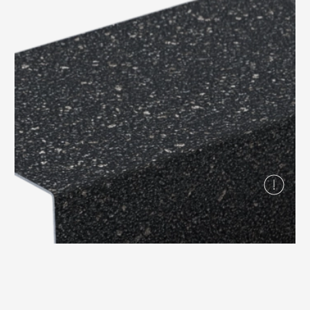
Вопрос-ответ/Faq
Статьи
Сервисы
Конструктор
Калькулятор
Цены