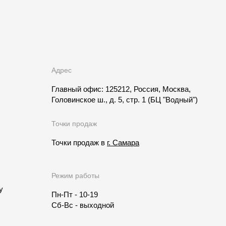
Адрес
Главный офис: 125212, Россия, Москва,
Головинское ш., д. 5, стр. 1
(БЦ "Водный")
Точки продаж
Точки продаж в
г. Самара
Режим работы
у
Пн-Пт - 10-19
Сб-Вс - выходной