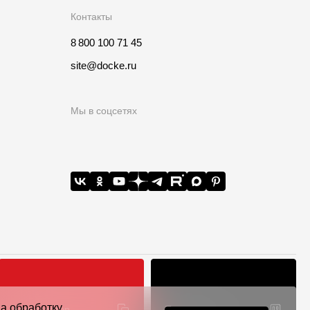
Контакты
8 800 100 71 45
site@docke.ru
Мы в соцсетях
на обработку
Калькулятор
Точки продаж