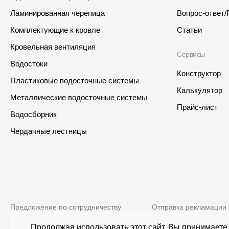
Ламинированная черепица
Вопрос-ответ/
Комплектующие к кровле
Статьи
Кровельная вентиляция
Сервисы
Водостоки
Конструктор
Пластиковые водосточные системы
Калькулятор
Металлические водосточные системы
Прайс-лист
Водосборник
Интернет-магазин
Где купить?
Чердачные лестницы
Самарская область
Предложение по сотрудничеству
Отправка рекламации
Контакты
Адрес
Продолжая использовать этот сайт, Вы принимаете