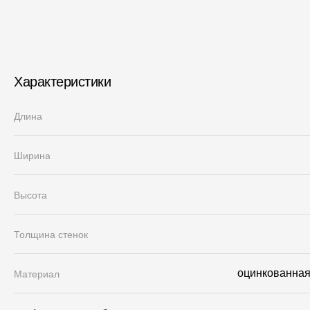
Характеристики
Длина
Ширина
Высота
Толщина стенок
оцинкованная 
Материал