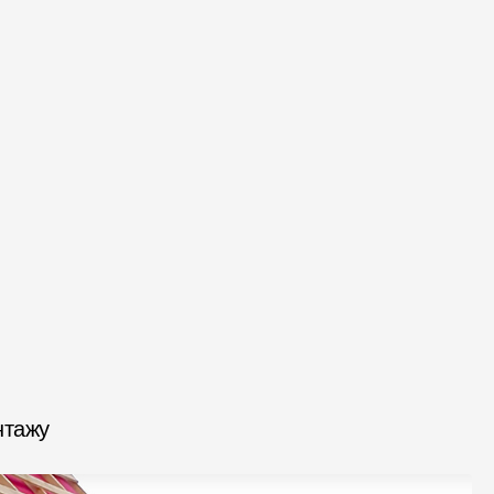
нтажу