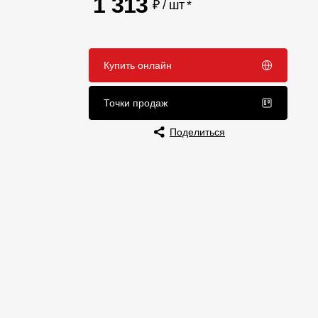
1 313
₽ / шт
*
Отзывы
Купить онлайн
Точки продаж
Поделиться