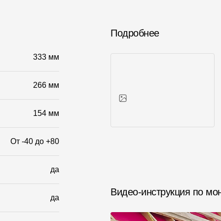
Подробнее
333 мм
266 мм
154 мм
Фото объектов
От -40 до +80
да
Видео-инструкция по мо
да