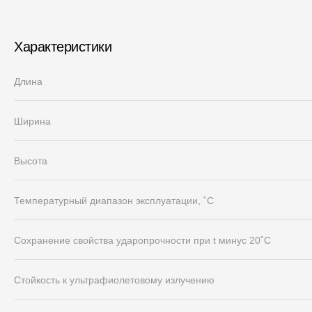
Характеристики
Длина
Ширина
Высота
Температурный диапазон эксплуатации, ˚С
Сохранение свойства ударопрочности при t минус 20˚C
Стойкость к ультрафиолетовому излучению