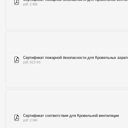
pdf. 2 Мб
Сертификат пожарной безопасности для Кровельных аэрат
pdf. 923 Кб
Сертификат соответствия для Кровельной вентиляции
pdf. 2 Мб