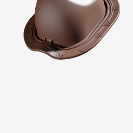
Вопрос-ответ/Faq
Статьи
Сервисы
Конструктор
Калькулятор
Цены