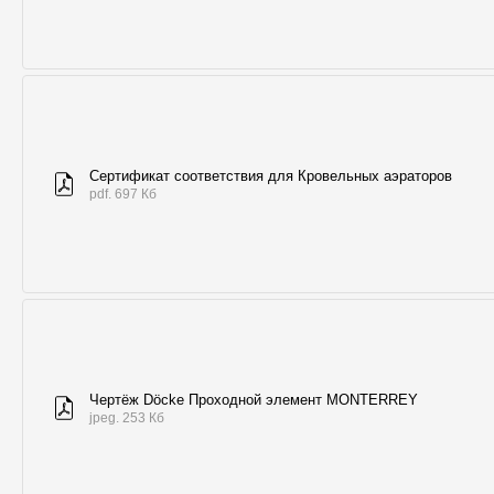
Сертификат соответствия для Кровельных аэраторов
pdf. 697 Кб
Чертёж Döcke Проходной элемент MONTERREY
jpeg. 253 Кб