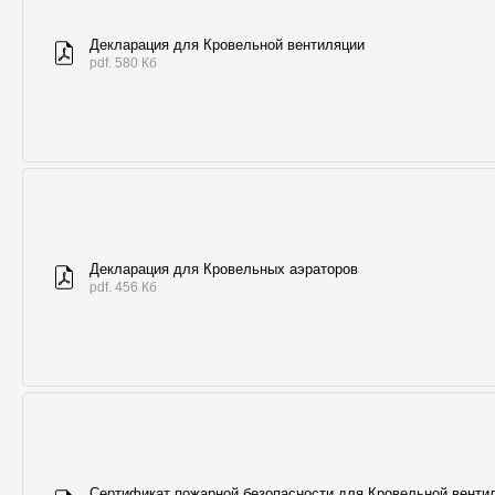
Декларация для Кровельной вентиляции
pdf. 580 Кб
Декларация для Кровельных аэраторов
pdf. 456 Кб
Сертификат пожарной безопасности для Кровельной венти