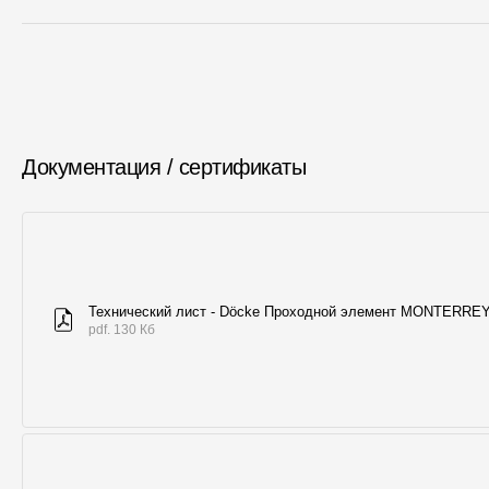
Документация / сертификаты
Технический лист - Döcke Проходной элемент MONTERRE
pdf. 130 Кб