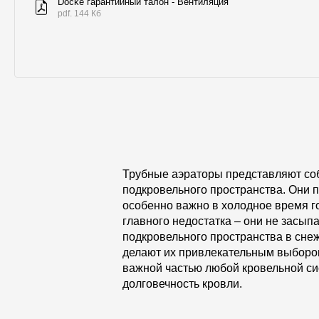
Docke гарантийный талон - Вентиляция
pdf. 144 Кб
Трубные аэраторы представляют со
подкровельного пространства. Они п
особенно важно в холодное время 
главного недостатка – они не засы
подкровельного пространства в снеж
делают их привлекательным выбором
важной частью любой кровельной си
долговечность кровли.