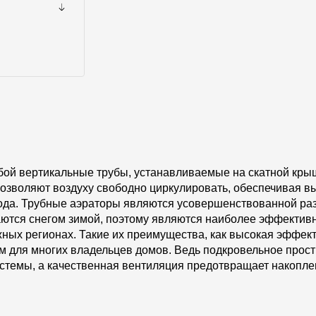
бой вертикальные трубы, устанавливаемые на скатной кры
озволяют воздуху свободно циркулировать, обеспечивая вы
года. Трубные аэраторы являются усовершенствованной ра
паются снегом зимой, поэтому являются наиболее эффекти
ных регионах. Такие их преимущества, как высокая эффект
 для многих владельцев домов. Ведь подкровельное прост
стемы, а качественная вентиляция предотвращает накопле