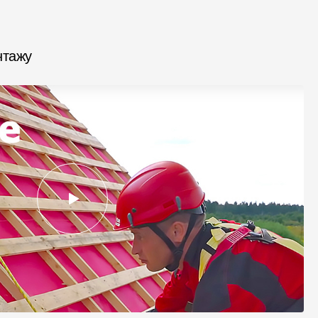
нтажу