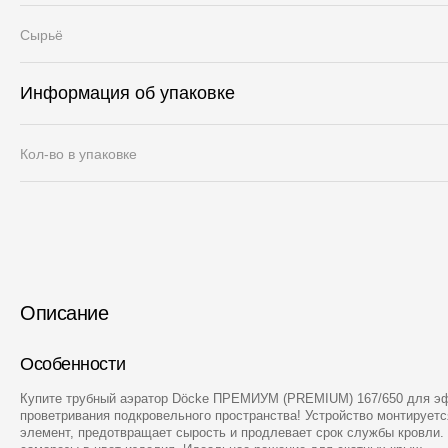
Сырьё
Информация об упаковке
Кол-во в упаковке
Описание
Особенности
Купите трубный аэратор Döcke ПРЕМИУМ (PREMIUM) 167/650 для э
проветривания подкровельного пространства! Устройство монтируетс
элемент, предотвращает сырость и продлевает срок службы кровли.