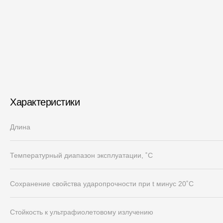
Характеристики
Длина
Температурный диапазон эксплуатации, ˚С
Сохранение свойства ударопрочности при t минус 20˚C
Стойкость к ультрафиолетовому излучению