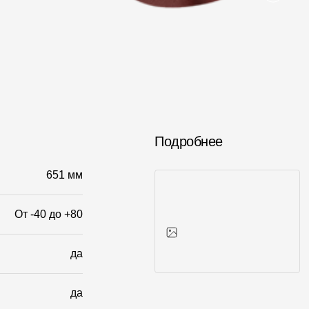
Подробнее
651 мм
От -40 до +80
да
Фото объектов
да