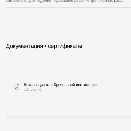
саморезы в цвет изделия. Идеальное решение для скатных крыш.
Документация / сертификаты
Декларация для Кровельной вентиляции
pdf. 580 Кб