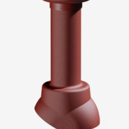
Вопрос-ответ/Faq
Статьи
Сервисы
Конструктор
Калькулятор
Цены