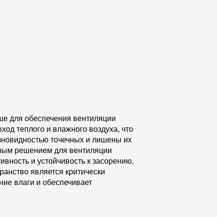
ше для обеспечения вентиляции
ход теплого и влажного воздуха, что
зновидностью точечных и лишены их
вным решением для вентиляции
ивность и устойчивость к засорению,
ранство является критически
ние влаги и обеспечивает