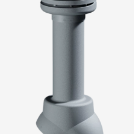
Пластиковые водосточные системы
Металлические водосточные системы
Водосборник
Чердачные лестницы
Документация
Документация
Инструкции по монтажу
Технические листы
Рекламные материалы
Сертификаты
Гарантии