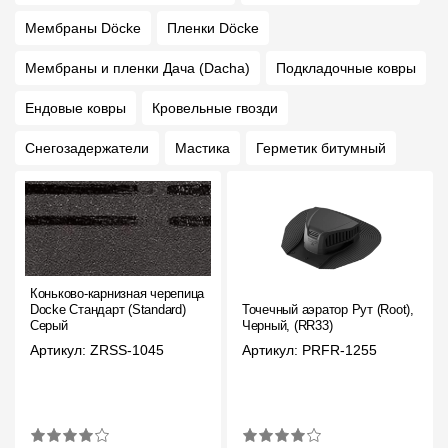
Мембраны Döcke
Пленки Döcke
Мембраны и пленки Дача (Dacha)
Подкладочные ковры
Ендовые ковры
Кровельные гвозди
Снегозадержатели
Мастика
Герметик битумный
Коньково-карнизная черепица
Docke Стандарт (Standard)
Точечный аэратор Рут (Root),
Серый
Черный, (RR33)
Артикул: ZRSS-1045
Артикул: PRFR-1255