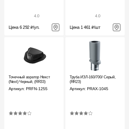
4.0
4.0
Цена 6 292 ₽/уп.
Цена 1 461 ₽/шт
Точечный аэратор Некст
Труба ИЗЛ-160/700/ Серый,
(Next) Черный, (RR33)
(RR23)
Артикул: PRFN-1255
Артикул: PRAX-1045