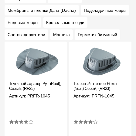
Мембраны и пленки Дача (Dacha)
Подкладочные ковры
Ендовые ковры
Кровельные гвозди
Снегозадержатели
Мастика
Герметик битумный
Точечный аэратор Рут (Root),
Точечный аэратор Некст
Серый, (RR23)
(Next) Серый, (RR23)
Артикул: PRFR-1045
Артикул: PRFN-1045