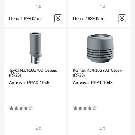
4.0
4.0
Цена 1 699 ₽/шт
Цена 2 689 ₽/шт
Труба ИЗЛ-160/700/ Серый,
Колпак ИЗЛ-160/700/ Серый,
(RR23)
(RR23)
Артикул: PRAX-1045
Артикул: PRAT-1045
4.0
4.0