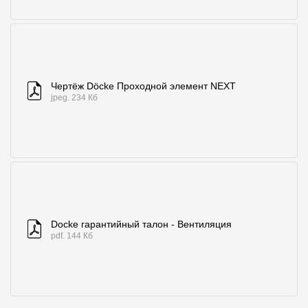
Чертёж Döcke Проходной элемент NEXT
jpeg. 234 Кб
Docke гарантийный талон - Вентиляция
pdf. 144 Кб