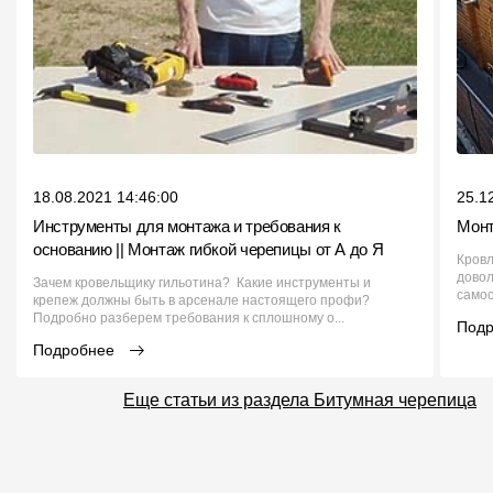
18.08.2021 14:46:00
25.1
Инструменты для монтажа и требования к
Монт
основанию || Монтаж гибкой черепицы от А до Я
Кровл
довол
Зачем кровельщику гильотина? Какие инструменты и
самос
крепеж должны быть в арсенале настоящего профи?
Подробно разберем требования к сплошному о...
Под
Подробнее
Еще статьи из раздела Битумная черепица