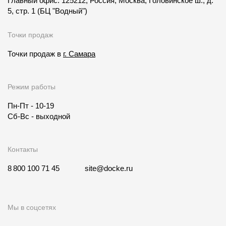
Главный офис: 125212, Россия, Москва, Головинское ш., д.
5, стр. 1
(БЦ "Водный")
Точки продаж
Точки продаж в
г. Самара
Режим работы
Пн-Пт - 10-19
Сб-Вс - выходной
Контакты
8 800 100 71 45
site@docke.ru
Мы в соцсетях