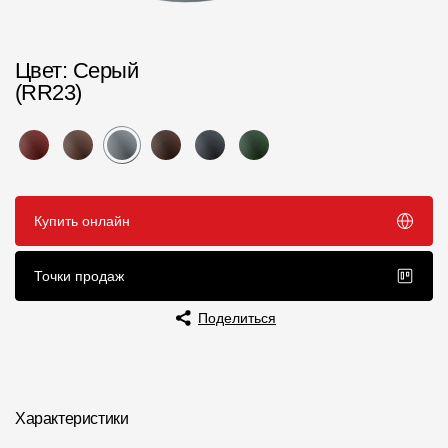
Пластиковые водосточные системы
Металлические водосточные системы
Цвет
: Серый
Водосборник
(RR23)
Чердачные лестницы
Документация
Купить онлайн
Документация
Точки продаж
Инструкции по монтажу
Поделиться
Технические листы
Рекламные материалы
Сертификаты
Характеристики
Гарантии